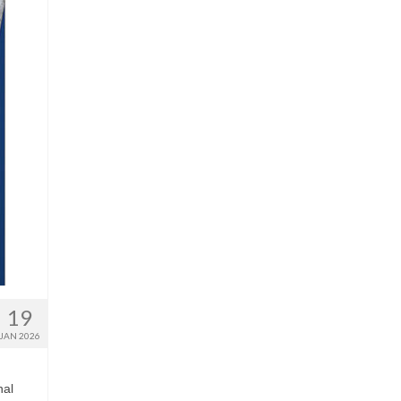
19
JAN 2026
nal