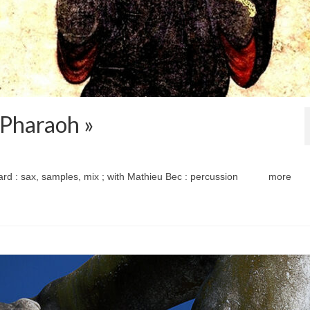
r Pharaoh »
hard : sax, samples, mix ; with Mathieu Bec : percussion more