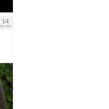
14
DÉC 2025