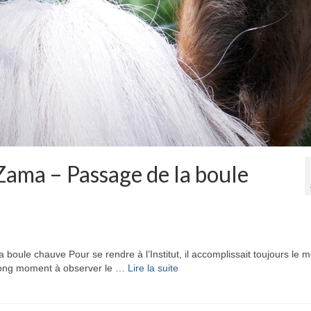
Zama – Passage de la boule
e chauve Pour se rendre à l’Institut, il accomplissait toujours le 
un long moment à observer le …
Lire la suite­­