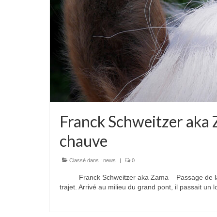
Franck Schweitzer aka 
chauve
Classé dans :
news
|
0
Franck Schweitzer aka Zama – Passage de la boul
trajet. Arrivé au milieu du grand pont, il passait 