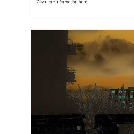
City more information here