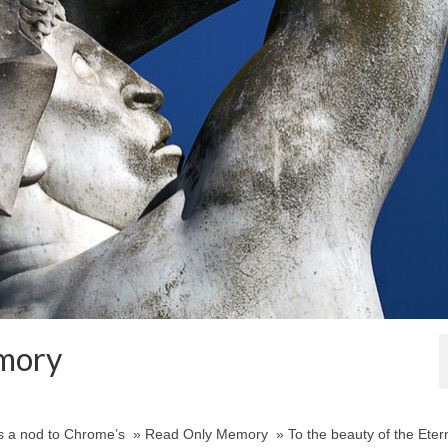
mory
s a nod to Chrome’s » Read Only Memory » To the beauty of the Eter