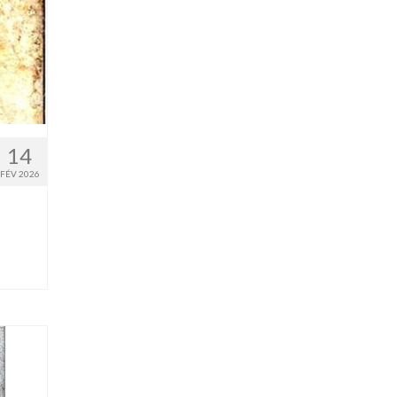
14
FÉV 2026