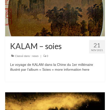
KALAM – soies
21
NOV 2021
Classé dans :
news
|
0
Le voyage de KALAM dans la Chine du 1er millénaire
illustré par l’album « Soies » more information here