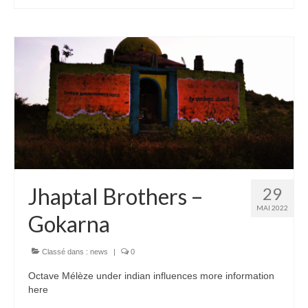
Jhaptal Brothers –
29
MAI 2022
Gokarna
Classé dans :
news
|
0
Octave Mélèze under indian influences more information
here