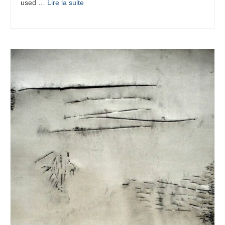
used …
Lire la suite­­