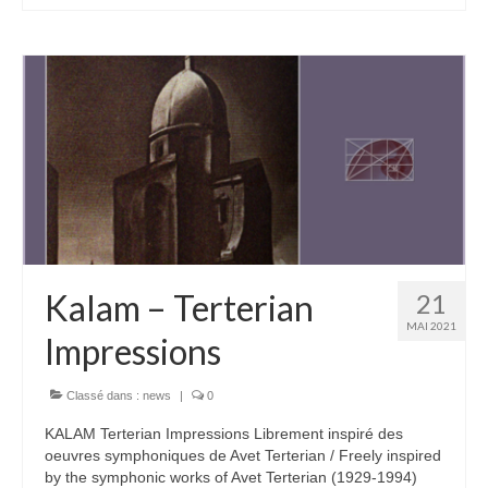
Kalam – Terterian
21
MAI 2021
Impressions
Classé dans :
news
|
0
KALAM Terterian Impressions Librement inspiré des
oeuvres symphoniques de Avet Terterian / Freely inspired
by the symphonic works of Avet Terterian (1929-1994)