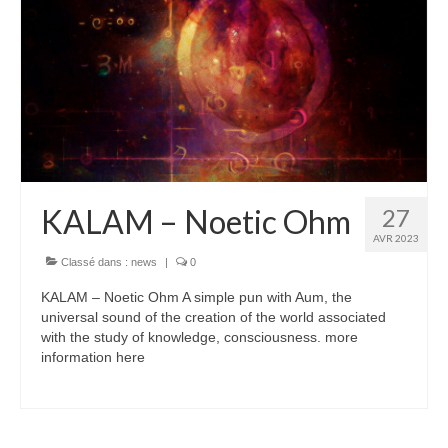
KALAM – Noetic Ohm
27
AVR 2023
Classé dans :
news
|
0
KALAM – Noetic Ohm A simple pun with Aum, the
universal sound of the creation of the world associated
with the study of knowledge, consciousness. more
information here