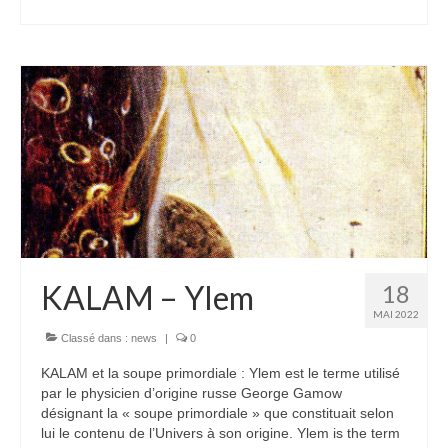
KALAM – Ylem
18
MAI 2022
Classé dans :
news
|
0
KALAM et la soupe primordiale : Ylem est le terme utilisé
par le physicien d’origine russe George Gamow
désignant la « soupe primordiale » que constituait selon
lui le contenu de l’Univers à son origine. Ylem is the term