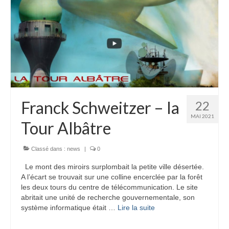
Franck Schweitzer – la
22
MAI 2021
Tour Albâtre
Classé dans :
news
|
0
Le mont des miroirs surplombait la petite ville désertée.
A l’écart se trouvait sur une colline encerclée par la forêt
les deux tours du centre de télécommunication. Le site
abritait une unité de recherche gouvernementale, son
système informatique était …
Lire la suite­­