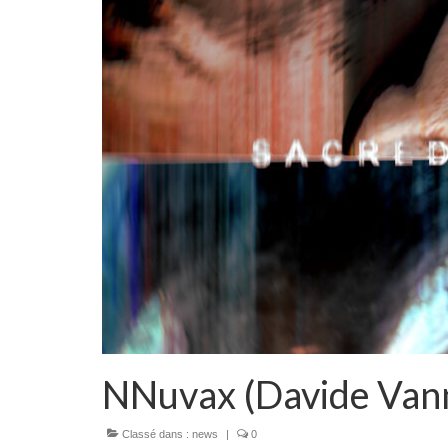
NNuvax (Davide Vann
Classé dans :
news
|
0