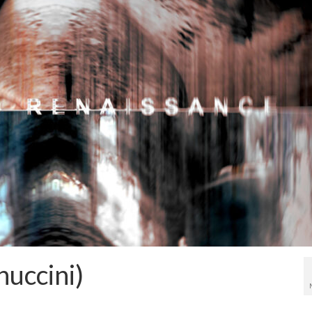
uccini)