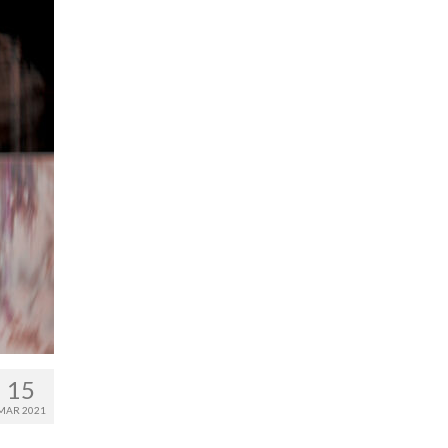
15
MAR 2021